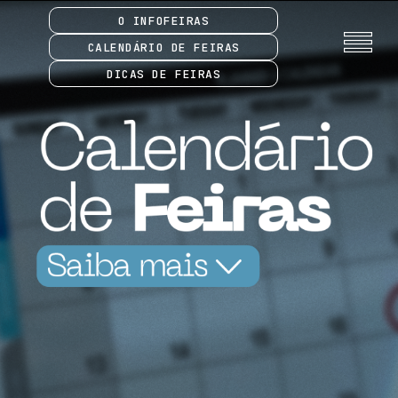
O INFOFEIRAS
CALENDÁRIO DE FEIRAS
DICAS DE FEIRAS