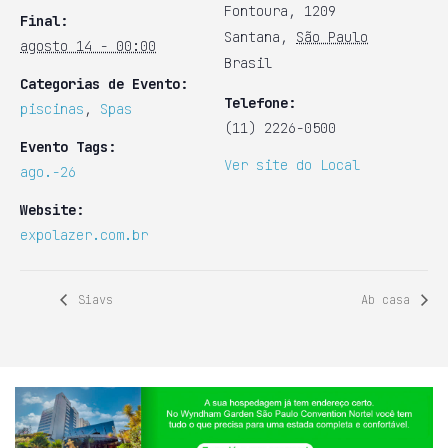
Fontoura, 1209
Final:
Santana
,
São Paulo
agosto 14 - 00:00
Brasil
Categorias de Evento:
Telefone:
piscinas
,
Spas
(11) 2226-0500
Evento Tags:
Ver site do Local
ago.-26
Website:
expolazer.com.br
Siavs
Ab casa