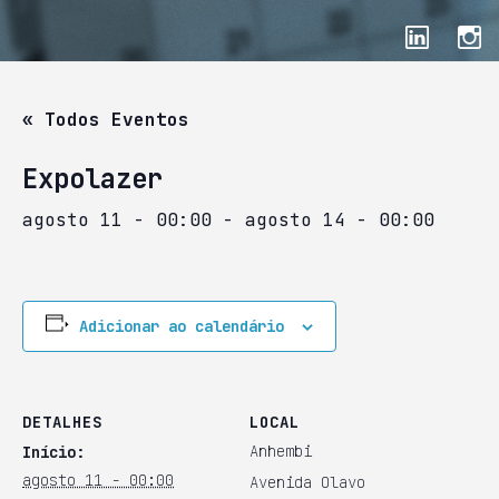
« Todos Eventos
Expolazer
agosto 11 - 00:00
-
agosto 14 - 00:00
Adicionar ao calendário
DETALHES
LOCAL
Anhembi
Início:
agosto 11 - 00:00
Avenida Olavo