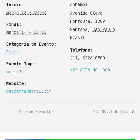
Anhembi
Início:
março 12 - 00:00
Avenida Olavo
Fontoura, 1209
Final:
Santana
,
São Paulo
março 14 - 00:00
Brasil
Categoria de Evento:
Telefone:
Pesca
(11) 2226-0500
Evento Tags:
Ver site do Local
mar.-26
Website:
pescatradeshow.com
Expo Revestir
Yes Móvel Brazil