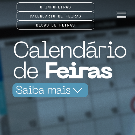
O INFOFEIRAS
CALENDÁRIO DE FEIRAS
DICAS DE FEIRAS