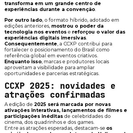
transforma em um grande centro de
experiências durante a convenção
.
Por outro lado
, o formato híbrido, adotado em
edições anteriores,
mostrou o poder da
tecnologia nos eventos
e
reforçou o valor das
experiências digitais imersivas
.
Consequentemente
, a CCXP contribui para
fortalecer o posicionamento do Brasil como
referência global em eventos criativos.
Enquanto isso
, marcas e produtores locais
aproveitam a visibilidade para ampliar
oportunidades e parcerias estratégicas.
CCXP 2025: novidades e
atrações confirmadas
A edição de
2025 será marcada por novas
ativações interativas, lançamentos de filmes e
participações inéditas
de celebridades do
cinema, dos quadrinhos e dos games.
Entre as atrações esperadas, destacam-se
os