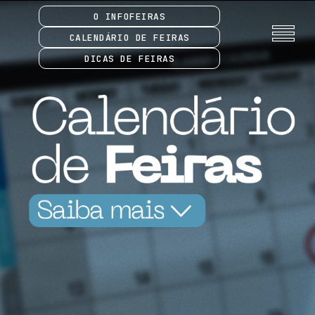
O INFOFEIRAS
CALENDÁRIO DE FEIRAS
DICAS DE FEIRAS