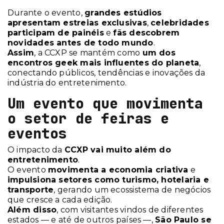
Durante o evento,
grandes estúdios
apresentam estreias exclusivas
,
celebridades
participam de painéis
e
fãs descobrem
novidades antes de todo mundo
.
Assim
, a CCXP se mantém como
um dos
encontros geek mais influentes do planeta
,
conectando públicos, tendências e inovações da
indústria do entretenimento.
Um evento que movimenta
o setor de feiras e
eventos
O impacto da
CCXP vai muito além do
entretenimento
.
O evento
movimenta a economia criativa
e
impulsiona setores como turismo, hotelaria e
transporte
, gerando um ecossistema de negócios
que cresce a cada edição.
Além disso
, com visitantes vindos de diferentes
estados — e até de outros países —,
São Paulo se