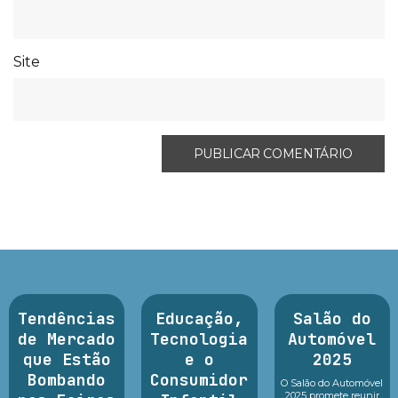
Site
Tendências
Educação,
Salão do
de Mercado
Tecnologia
Automóvel
que Estão
e o
2025
Bombando
Consumidor
O Salão do Automóvel
2025 promete reunir