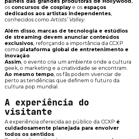
painéis das grandes produtoras de Hollywood
,
os
concursos de cosplay
e os
espaços
dedicados aos artistas independentes
,
conhecidos como
Artists’ Valley
.
Além disso
,
marcas de tecnologia e estúdios
de streaming devem anunciar conteúdos
exclusivos
, reforçando a importância da CCXP
como
plataforma global de entretenimento e
inovação
.
Assim
, o evento cria um ambiente onde a cultura
geek, o marketing e a criatividade se encontram.
Ao mesmo tempo
, os fãs podem vivenciar de
perto as tendências que definem o futuro da
cultura pop mundial.
A experiência do
visitante
A experiência oferecida ao público da CCXP
é
cuidadosamente planejada para envolver
todos os sentidos
.