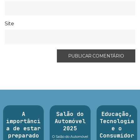
Site
A
Salão do
Educação,
importânci
Automóvel
Tecnologia
a de estar
2025
e o
preparado
Consumidor
O Salão do Automóvel