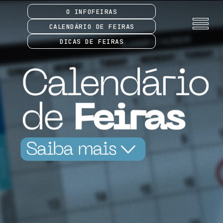
O INFOFEIRAS
CALENDÁRIO DE FEIRAS
DICAS DE FEIRAS