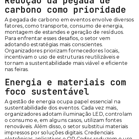
Redução da pegada de
carbono como prioridade
A pegada de carbono em eventos envolve diversos
fatores, como transporte, consumo de energia,
montagem de estandes e geração de resíduos.
Para enfrentar esses desafios, o setor vem
adotando estratégias mais conscientes.
Organizadores priorizam fornecedores locais,
incentivam o uso de estruturas reutilizáveis e
tornam a sustentabilidade mais viável e eficiente
nas feiras.
Energia e materiais com
foco sustentável
A gestão de energia ocupa papel essencial na
sustentabilidade dos eventos. Cada vez mais,
organizadores adotam iluminação LED, controlam
o consumo e, em alguns casos, utilizam fontes
renováveis. Além disso, o setor substitui materiais
impressos por soluções digitais. Credenciais
eletrônicas, aplicativos e QR Codes reduzem o uso