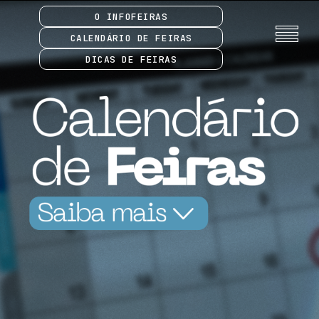
O INFOFEIRAS
CALENDÁRIO DE FEIRAS
DICAS DE FEIRAS