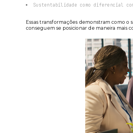
Sustentabilidade como diferencial co
Essas transformações demonstram como o s
conseguem se posicionar de maneira mais c