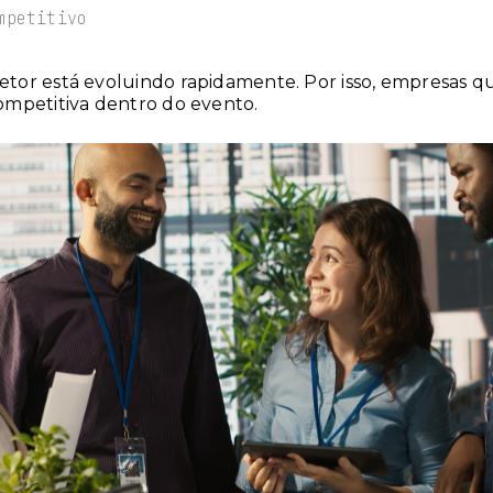
mpetitivo
etor está evoluindo rapidamente. Por isso, empresa
ompetitiva dentro do evento.