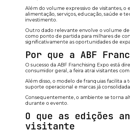
Além do volume expressivo de visitantes, o
alimentação, serviços, educação, saúde e tec
investimento.
Outro dado relevante envolve o volume de n
como ponto de partida para milhares de conta
significativamente as oportunidades de exp
Por que a ABF Franc
O sucesso da ABF Franchising Expo está dir
consumidor geral, a feira atrai visitantes c
Além disso, o modelo de franquias facilita 
suporte operacional e marcas já consolidad
Consequentemente, o ambiente se torna alta
durante o evento.
O que as edições an
visitante