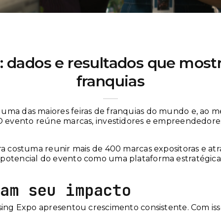
SEM CATEGORIA
: dados e resultados que mostr
franquias
 uma das maiores feiras de franquias do mundo e, ao 
. O evento reúne marcas, investidores e empreendedo
a costuma reunir mais de 400 marcas expositoras e atrair
 potencial do evento como uma plataforma estratégica
am seu impacto
sing Expo apresentou crescimento consistente. Com isso