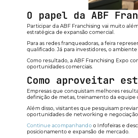
O papel da ABF Fran
Participar da ABF Franchising vai muito al
estratégica de expansão comercial.
Para as redes franqueadoras, a feira repre
qualificado. Já para investidores, o ambient
Como resultado, a ABF Franchising Expo con
oportunidades comerciais.
Como aproveitar est
Empresas que conquistam melhores resultad
definição de metas, treinamento da equipe 
Além disso, visitantes que pesquisam previ
oportunidades de networking e negociação
Continue acompanhando
o Infofeiras e des
posicionamento e expansão de mercado.