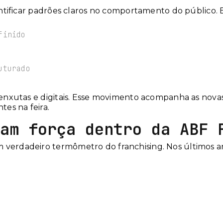
dentificar padrões claros no comportamento do público. E
finido
uturado
as enxutas e digitais. Esse movimento acompanha as no
tes na feira.
am força dentro da ABF 
m verdadeiro termômetro do franchising. Nos últimos 