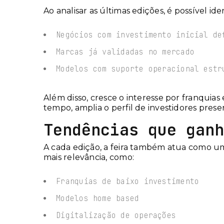
Ao analisar as últimas edições, é possível i
Negócios com investimento inicial de
Marcas já validadas no mercado
Modelos com suporte operacional estr
Além disso, cresce o interesse por franqui
tempo, amplia o perfil de investidores presen
Tendências que ganh
A cada edição, a feira também atua como u
mais relevância, como:
Franquias de baixo investimento
Modelos home based
Digitalização de operações