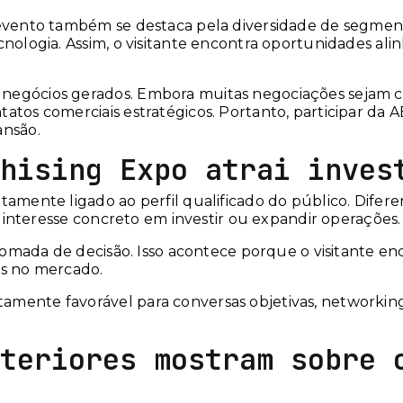
 evento também se destaca pela diversidade de segmento
nologia. Assim, o visitante encontra oportunidades alin
egócios gerados. Embora muitas negociações sejam con
tos comerciais estratégicos. Portanto, participar da A
ansão.
hising Expo atrai inves
etamente ligado ao perfil qualificado do público. Dife
om interesse concreto em investir ou expandir operações.
a tomada de decisão. Isso acontece porque o visitante e
as no mercado.
mente favorável para conversas objetivas, networking
teriores mostram sobre 