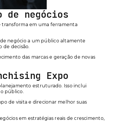
o de negócios
 se transforma em uma ferramenta
o de negócio a um público altamente
o de decisão.
lecimento das marcas e geração de novas
nchising Expo
nejamento estruturado. Isso inclui
o público.
o de visita e direcionar melhor suas
egócios em estratégias reais de crescimento,