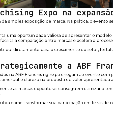
chising Expo na expansã
ém da simples exposição de marca. Na prática, o evento
senta uma oportunidade valiosa de apresentar o model
e facilita a comparação entre marcas e acelera o process
tribui diretamente para o crescimento do setor, forta
rategicamente a ABF Fra
os na ABF Franchising Expo chegam ao evento com pla
comercial e clareza na proposta de valor apresentada a
amente as marcas expositoras conseguem otimizar o temp
.
cubra como transformar sua participação em feiras de n