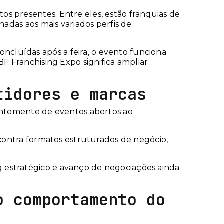
s presentes. Entre eles, estão franquias de
hadas aos mais variados perfis de
cluídas após a feira, o evento funciona
BF Franchising Expo significa ampliar
tidores e marcas
rentemente de eventos abertos ao
ncontra formatos estruturados de negócio,
 estratégico e avanço de negociações ainda
o comportamento do