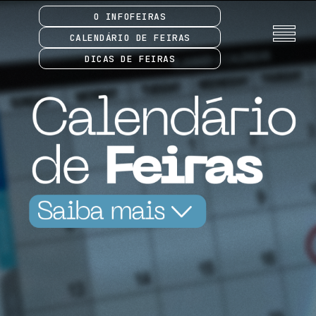
O INFOFEIRAS
CALENDÁRIO DE FEIRAS
DICAS DE FEIRAS