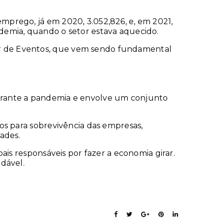
mprego, já em 2020, 3.052,826, e, em 2021,
demia, quando o setor estava aquecido.
r de Eventos, que vem sendo fundamental
urante a pandemia e envolve um conjunto
os para sobrevivência das empresas,
ades.
ais responsáveis por fazer a economia girar.
dável.