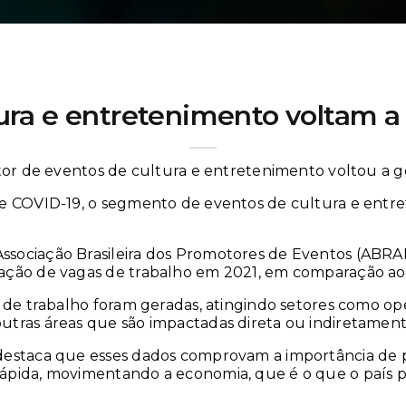
EVENTOS
ura e entretenimento voltam 
etor de eventos de cultura e entretenimento voltou a 
de COVID-19, o segmento de eventos de cultura e entr
.
sociação Brasileira dos Promotores de Eventos (ABRAP
ação de vagas de trabalho em 2021, em comparação ao 
 de trabalho foram geradas, atingindo setores como ope
tras áreas que são impactadas direta ou indiretamente
destaca que esses dados comprovam a importância de p
ápida, movimentando a economia, que é o que o país p