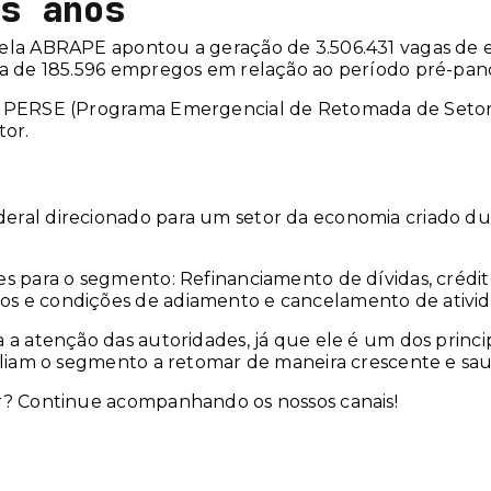
s anos
ela ABRAPE apontou a geração de 3.506.431 vagas de e
da de 185.596 empregos em relação ao período pré-pan
 o PERSE (Programa Emergencial de Retomada de Seto
tor.
eral direcionado para um setor da economia criado d
s para o segmento: Refinanciamento de dívidas, crédit
s e condições de adiamento e cancelamento de ativid
a atenção das autoridades, já que ele é um dos princip
xiliam o segmento a retomar de maneira crescente e sau
or? Continue acompanhando os nossos canais!