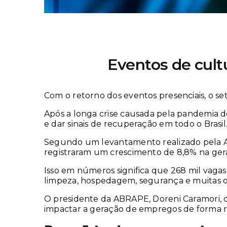
Eventos de cult
Com o retorno dos eventos presenciais, o s
Após a longa crise causada pela pandemia 
e dar sinais de recuperação em todo o Brasil
Segundo um levantamento realizado pela As
registraram um crescimento de 8,8% na ger
Isso em números significa que 268 mil vagas
limpeza, hospedagem, segurança e muitas ou
O presidente da ABRAPE, Doreni Caramori, 
impactar a geração de empregos de forma r