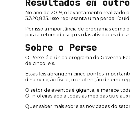
Resultados em outro
No ano de 2019, o levantamento realizado p
3.320,835. Isso representa uma perda líqui
Por isso a importância de programas como
para a retomada segura das atividades do se
Sobre o Perse
O Perse é o único programa do Governo Fed
de cinco leis.
Essas leis abrangem cinco pontos importante
desoneração fiscal, manutenção de emprego
O setor de eventos é gigante, e merece toda 
O Infofeiras apoia todas as medidas que au
Quer saber mais sobre as novidades do set