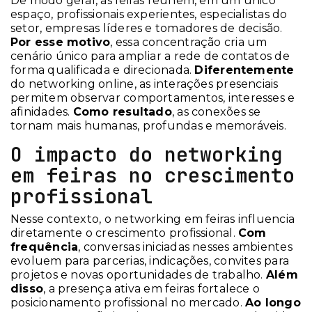
De modo geral, as feiras reúnem, em um único
espaço, profissionais experientes, especialistas do
setor, empresas líderes e tomadores de decisão.
Por esse motivo
, essa concentração cria um
cenário único para ampliar a rede de contatos de
forma qualificada e direcionada.
Diferentemente
do networking online, as interações presenciais
permitem observar comportamentos, interesses e
afinidades.
Como resultado
, as conexões se
tornam mais humanas, profundas e memoráveis.
O impacto do networking
em feiras no crescimento
profissional
Nesse contexto, o networking em feiras influencia
diretamente o crescimento profissional.
Com
frequência
, conversas iniciadas nesses ambientes
evoluem para parcerias, indicações, convites para
projetos e novas oportunidades de trabalho.
Além
disso
, a presença ativa em feiras fortalece o
posicionamento profissional no mercado.
Ao longo