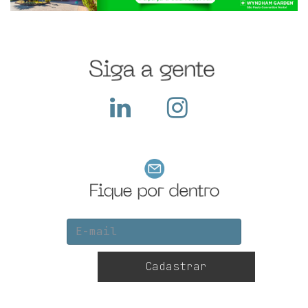
construir seu sta...