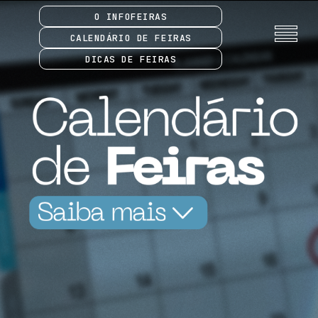
O INFOFEIRAS
CALENDÁRIO DE FEIRAS
DICAS DE FEIRAS