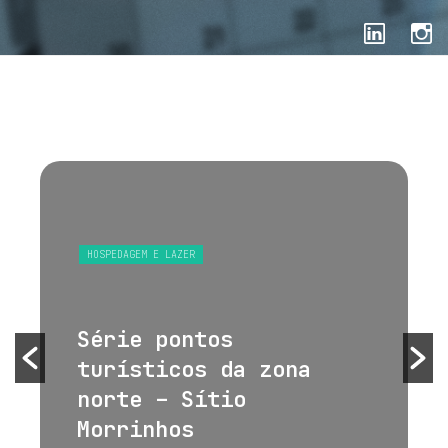
HOSPEDAGEM E LAZER
Série pontos
turísticos da zona
norte – Sítio
Morrinhos