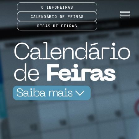
O INFOFEIRAS
CALENDÁRIO DE FEIRAS
DICAS DE FEIRAS