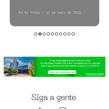
By Rs Press
/ 12 de maio de 2022