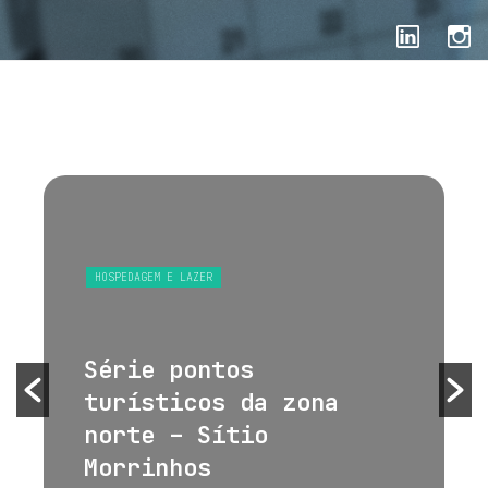
HOSPEDAGEM E LAZER
Série pontos
turísticos da zona
norte – Sítio
Morrinhos