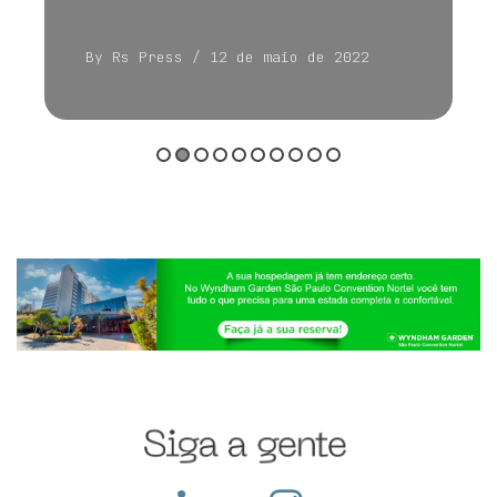
By Rs Press
/ 12 de maio de 2022