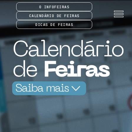
O INFOFEIRAS
CALENDÁRIO DE FEIRAS
DICAS DE FEIRAS