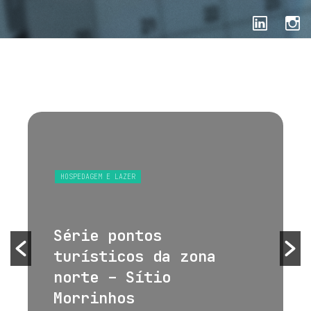
HOSPEDAGEM E LAZER
Série pontos
turísticos da zona
norte – Sítio
Morrinhos