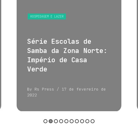
HOSPEDAGEM E LAZER
Série Escolas de
Samba da Zona Norte:
Império de Casa
Verde
By Rs Press
/ 17 de fevereiro de
2022