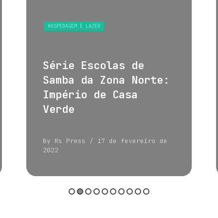
HOSPEDAGEM E LAZER
Série Escolas de
Samba da Zona Norte:
Império de Casa
Verde
By Rs Press
/ 17 de fevereiro de
2022