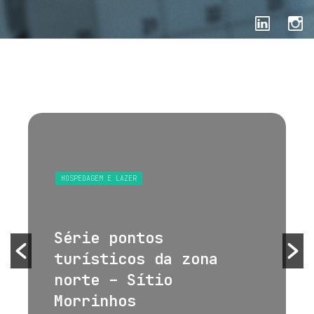
HOSPEDAGEM E LAZER
Série pontos
turísticos da zona
norte – Sítio
Morrinhos