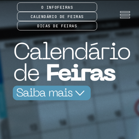
O INFOFEIRAS
CALENDÁRIO DE FEIRAS
DICAS DE FEIRAS