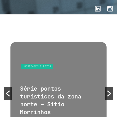
HOSPEDAGEM E LAZER
Série pontos
turísticos da zona
norte – Sítio
Morrinhos