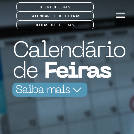
O INFOFEIRAS
CALENDÁRIO DE FEIRAS
DICAS DE FEIRAS