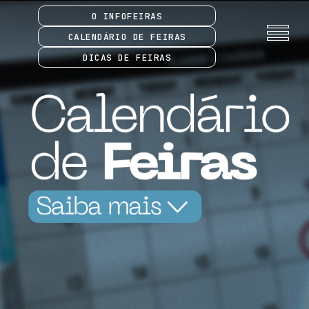
O INFOFEIRAS
CALENDÁRIO DE FEIRAS
DICAS DE FEIRAS