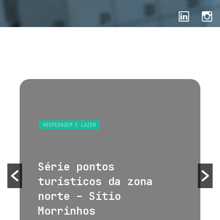
HOSPEDAGEM E LAZER
Série pontos
turísticos da zona
norte – Sítio
Morrinhos