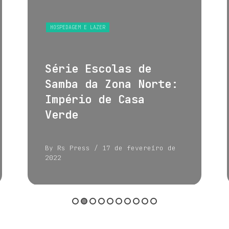
HOSPEDAGEM E LAZER
Série Escolas de
Samba da Zona Norte:
Império de Casa
Verde
By Rs Press
/ 17 de fevereiro de
2022