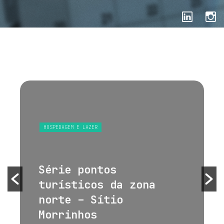
HOSPEDAGEM E LAZER
Série pontos
turísticos da zona
norte – Sítio
Morrinhos