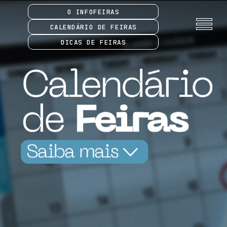
O INFOFEIRAS
CALENDÁRIO DE FEIRAS
DICAS DE FEIRAS