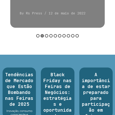
By Rs Press
/ 12 de maio de 2022
Tendências
Black
A
de Mercado
Friday nas
importânci
que Estão
Feiras de
a de estar
Bombando
Negócios:
preparado
nas Feiras
estratégia
para
de 2025
s e
participaç
oportunida
ão em
Inovação, consumo
consciente e