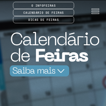
O INFOFEIRAS
CALENDÁRIO DE FEIRAS
DICAS DE FEIRAS