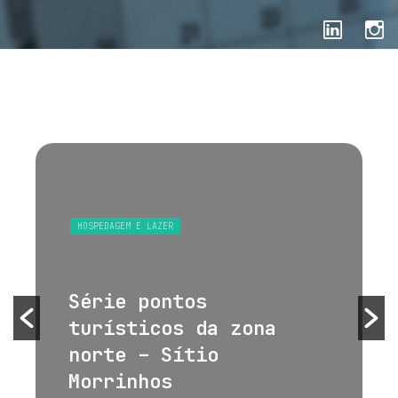
HOSPEDAGEM E LAZER
Série pontos
turísticos da zona
norte – Sítio
Morrinhos