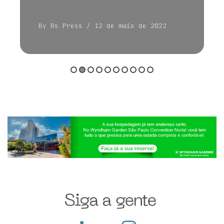
By Rs Press
/ 12 de maio de 2022