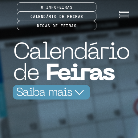
O INFOFEIRAS
CALENDÁRIO DE FEIRAS
DICAS DE FEIRAS