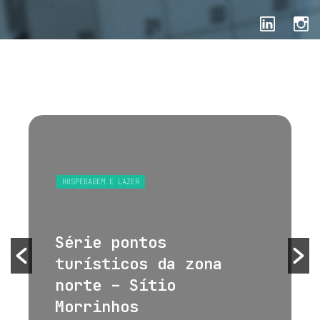
HOSPEDAGEM E LAZER
Série pontos
turísticos da zona
norte – Sítio
Morrinhos