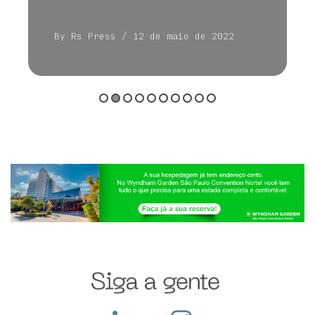
By Rs Press
/ 12 de maio de 2022