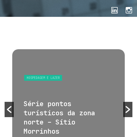
HOSPEDAGEM E LAZER
Série pontos
turísticos da zona
norte – Sítio
Morrinhos