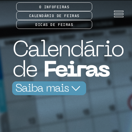
O INFOFEIRAS
CALENDÁRIO DE FEIRAS
DICAS DE FEIRAS