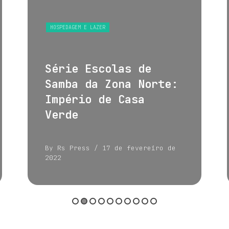
HOSPEDAGEM E LAZER
Série Escolas de
Samba da Zona Norte:
Império de Casa
Verde
By Rs Press
/ 17 de fevereiro de
2022