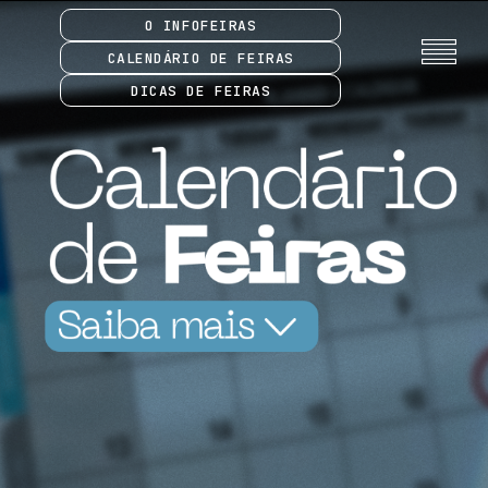
O INFOFEIRAS
CALENDÁRIO DE FEIRAS
DICAS DE FEIRAS