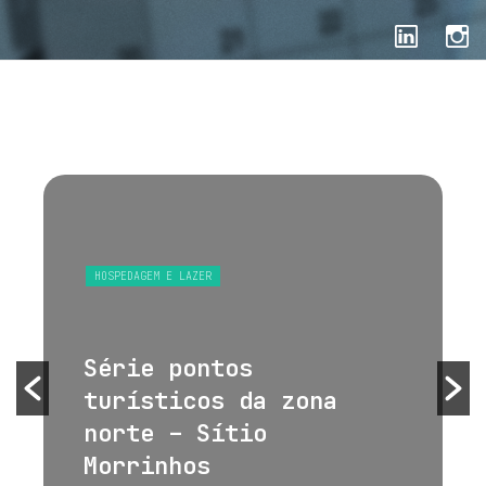
HOSPEDAGEM E LAZER
Série pontos
turísticos da zona
norte – Sítio
Morrinhos