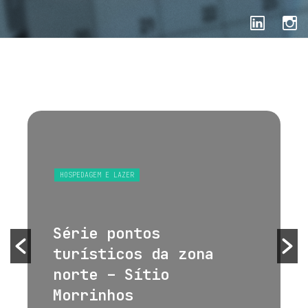
HOSPEDAGEM E LAZER
Série pontos
turísticos da zona
norte – Sítio
Morrinhos