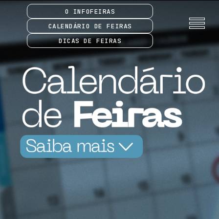
O INFOFEIRAS
CALENDÁRIO DE FEIRAS
DICAS DE FEIRAS