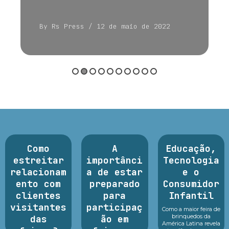
By Rs Press
/ 12 de maio de 2022
Como
A
Educação,
estreitar
importânci
Tecnologia
relacionam
a de estar
e o
ento com
preparado
Consumidor
clientes
para
Infantil
visitantes
participaç
Como a maior feira de
brinquedos da
das
ão em
América Latina revela