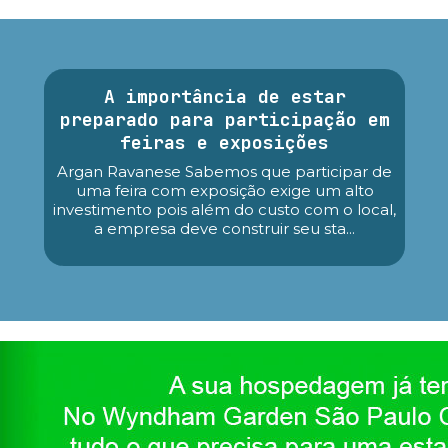
A importância de estar
preparado para participação em
feiras e exposições
Argan Ravanese Sabemos que participar de
uma feira com exposição exige um alto
investimento pois além do custo com o local,
a empresa deve construir seu sta...