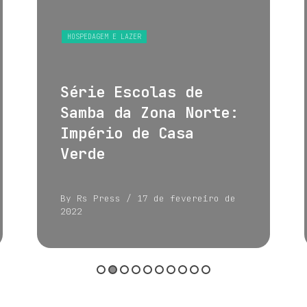
HOSPEDAGEM E LAZER
Série Escolas de
Samba da Zona Norte:
Império de Casa
Verde
By Rs Press
/ 17 de fevereiro de
2022