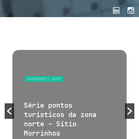
HOSPEDAGEM E LAZER
Série pontos
turísticos da zona
norte – Sítio
Morrinhos