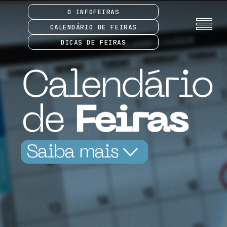
O INFOFEIRAS
CALENDÁRIO DE FEIRAS
DICAS DE FEIRAS