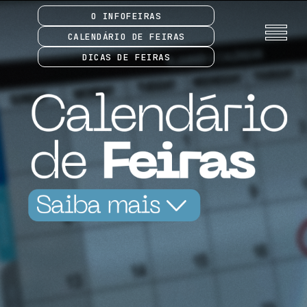
O INFOFEIRAS
CALENDÁRIO DE FEIRAS
DICAS DE FEIRAS