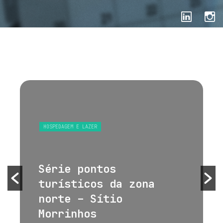
HOSPEDAGEM E LAZER
Série pontos
turísticos da zona
norte – Sítio
Morrinhos