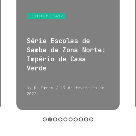
HOSPEDAGEM E LAZER
Série Escolas de
Samba da Zona Norte:
Império de Casa
Verde
By Rs Press
/ 17 de fevereiro de
2022