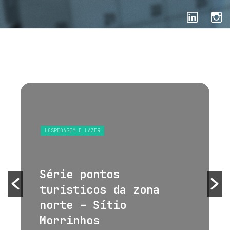
HOSPEDAGEM E LAZER
Série pontos
turísticos da zona
norte – Sítio
Morrinhos