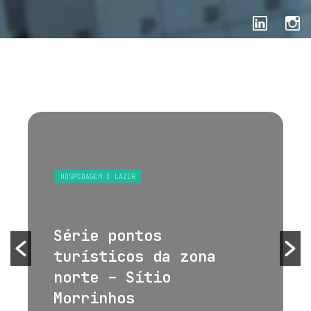
HOSPEDAGEM E LAZER
Série pontos
turísticos da zona
norte – Sítio
Morrinhos