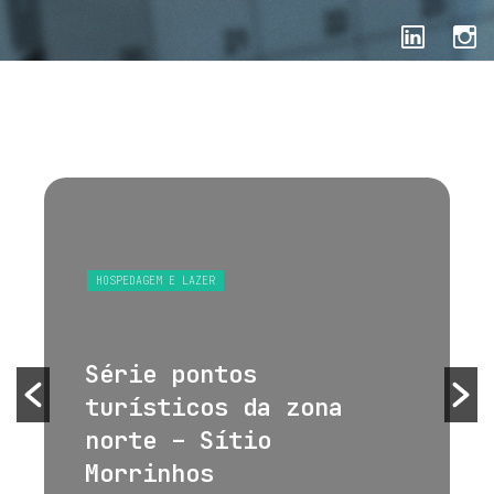
HOSPEDAGEM E LAZER
Série pontos
turísticos da zona
norte – Sítio
Morrinhos