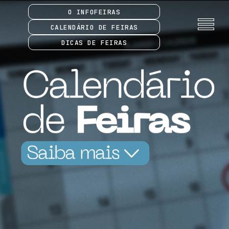
O INFOFEIRAS
CALENDÁRIO DE FEIRAS
DICAS DE FEIRAS