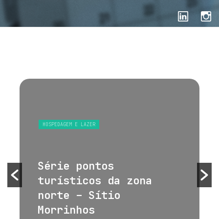
HOSPEDAGEM E LAZER
Série pontos
turísticos da zona
norte – Sítio
Morrinhos