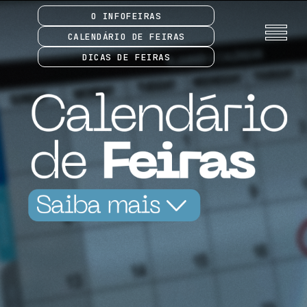
O INFOFEIRAS
CALENDÁRIO DE FEIRAS
DICAS DE FEIRAS