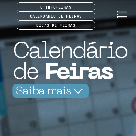
O INFOFEIRAS
CALENDÁRIO DE FEIRAS
DICAS DE FEIRAS