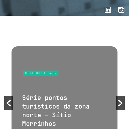
HOSPEDAGEM E LAZER
Série pontos
turísticos da zona
norte – Sítio
Morrinhos