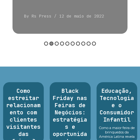
By Rs Press
/ 12 de maio de 2022
Como
Black
Educação,
estreitar
Friday nas
Tecnologia
relacionam
Feiras de
e o
ento com
Negócios:
Consumidor
clientes
estratégia
Infantil
visitantes
s e
Como a maior feira de
brinquedos da
das
oportunida
América Latina revela