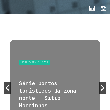
HOSPEDAGEM E LAZER
Série pontos
turísticos da zona
norte – Sítio
Morrinhos