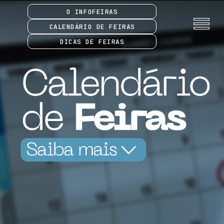
O INFOFEIRAS
CALENDÁRIO DE FEIRAS
DICAS DE FEIRAS