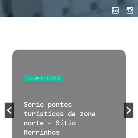
HOSPEDAGEM E LAZER
Série pontos
turísticos da zona
norte – Sítio
Morrinhos