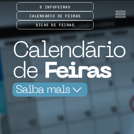
O INFOFEIRAS
CALENDÁRIO DE FEIRAS
DICAS DE FEIRAS