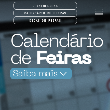
O INFOFEIRAS
CALENDÁRIO DE FEIRAS
DICAS DE FEIRAS