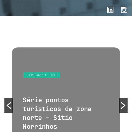
HOSPEDAGEM E LAZER
Série pontos
turísticos da zona
norte – Sítio
Morrinhos