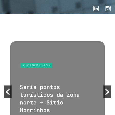
HOSPEDAGEM E LAZER
Série pontos
turísticos da zona
norte – Sítio
Morrinhos