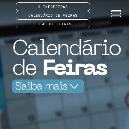
O INFOFEIRAS
CALENDÁRIO DE FEIRAS
DICAS DE FEIRAS