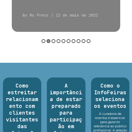
By Rs Press
/ 12 de maio de 2022
Como
A
Como o
estreitar
importânci
InfoFeiras
relacionam
a de estar
seleciona
ento com
preparado
os eventos
clientes
para
A curadoria de
eventos é essencial
visitantes
participaç
para garantir
das
ão em
relevância ao público
profissional. A seleção