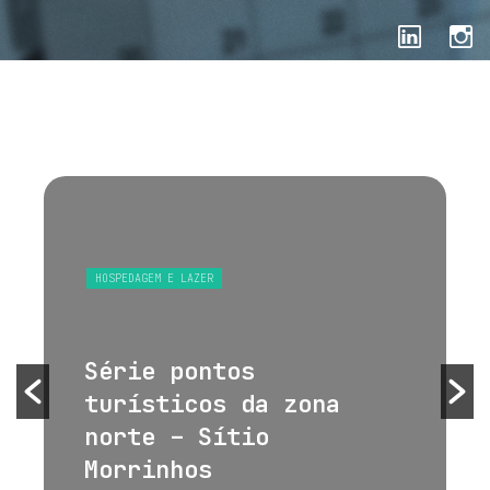
HOSPEDAGEM E LAZER
Série pontos
turísticos da zona
norte – Sítio
Morrinhos