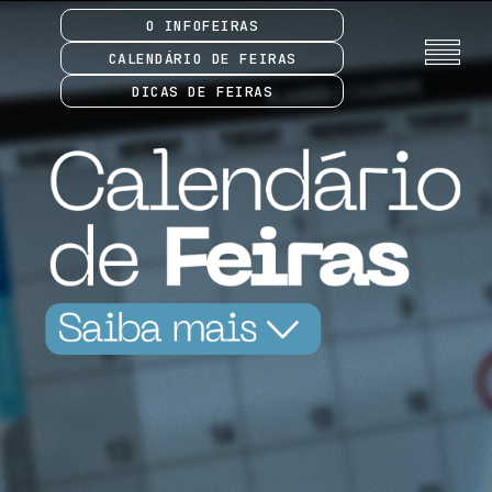
O INFOFEIRAS
CALENDÁRIO DE FEIRAS
DICAS DE FEIRAS