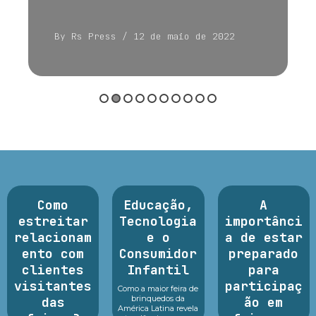
By Rs Press
/ 12 de maio de 2022
Como
Educação,
A
estreitar
Tecnologia
importânci
relacionam
e o
a de estar
ento com
Consumidor
preparado
clientes
Infantil
para
visitantes
participaç
Como a maior feira de
brinquedos da
das
ão em
América Latina revela