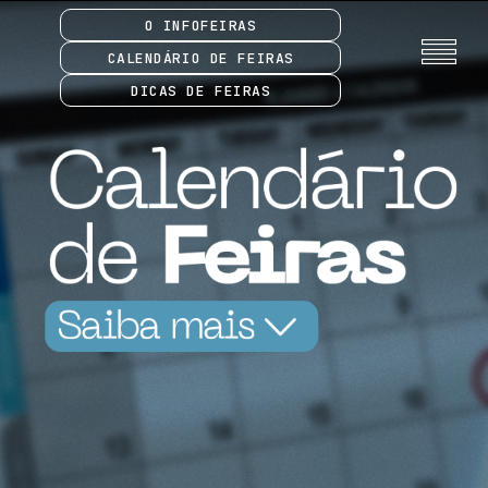
O INFOFEIRAS
CALENDÁRIO DE FEIRAS
DICAS DE FEIRAS