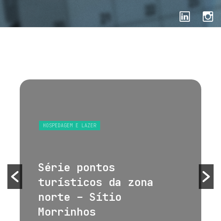
HOSPEDAGEM E LAZER
Série pontos
turísticos da zona
norte – Sítio
Morrinhos