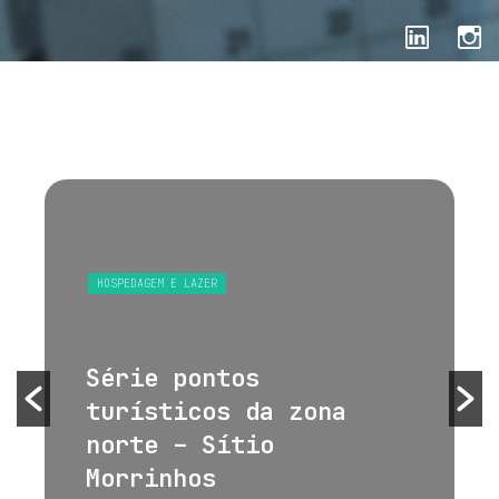
HOSPEDAGEM E LAZER
Série pontos
turísticos da zona
norte – Sítio
Morrinhos