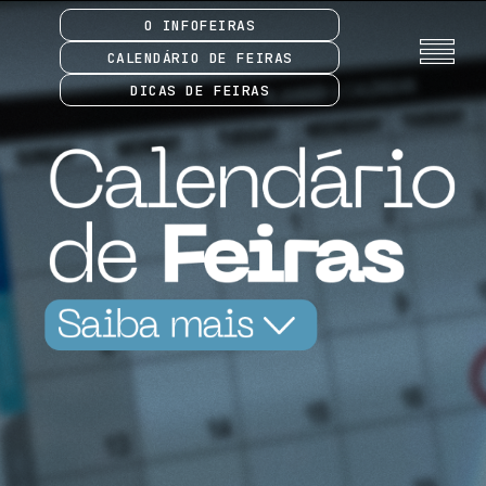
O INFOFEIRAS
CALENDÁRIO DE FEIRAS
DICAS DE FEIRAS