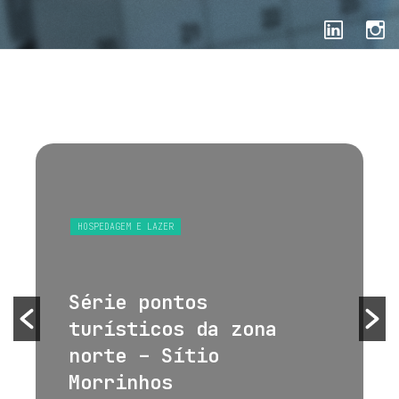
HOSPEDAGEM E LAZER
Série pontos
turísticos da zona
norte – Sítio
Morrinhos