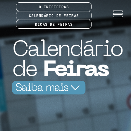
O INFOFEIRAS
CALENDÁRIO DE FEIRAS
DICAS DE FEIRAS