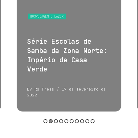
HOSPEDAGEM E LAZER
Série Escolas de
Samba da Zona Norte:
Império de Casa
Verde
By Rs Press
/ 17 de fevereiro de
2022