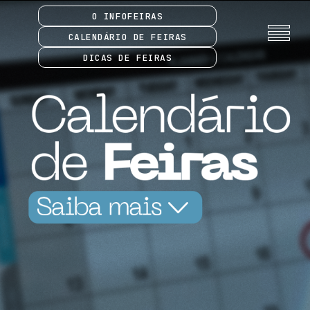
O INFOFEIRAS
CALENDÁRIO DE FEIRAS
DICAS DE FEIRAS