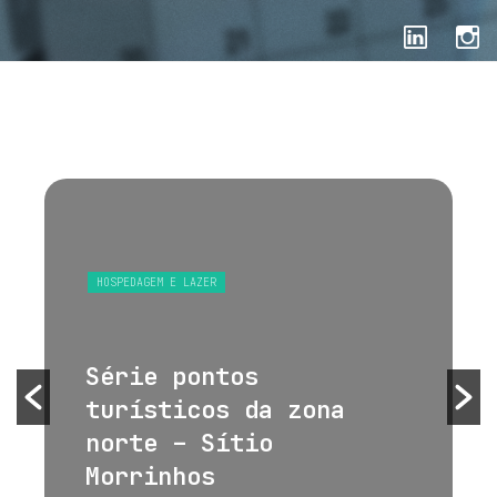
HOSPEDAGEM E LAZER
Série pontos
turísticos da zona
norte – Sítio
Morrinhos