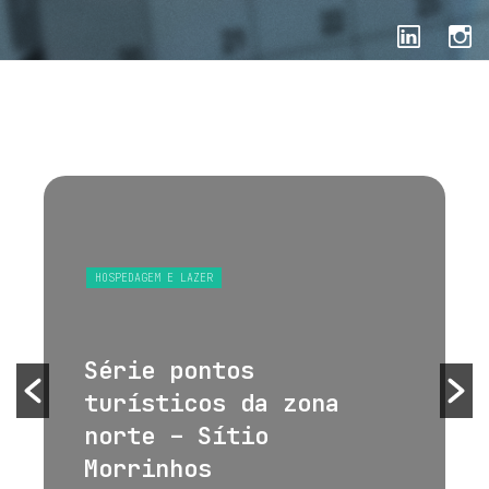
HOSPEDAGEM E LAZER
Série pontos
turísticos da zona
norte – Sítio
Morrinhos