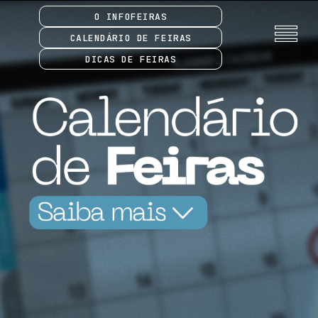
O INFOFEIRAS
CALENDÁRIO DE FEIRAS
DICAS DE FEIRAS