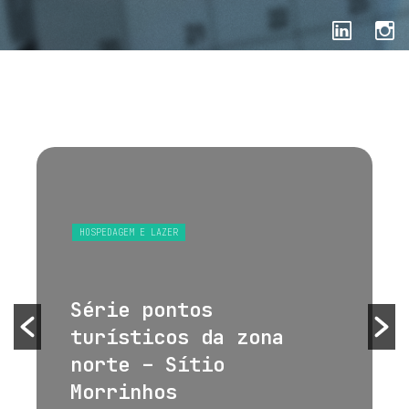
HOSPEDAGEM E LAZER
Série pontos
turísticos da zona
norte – Sítio
Morrinhos