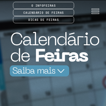
O INFOFEIRAS
CALENDÁRIO DE FEIRAS
DICAS DE FEIRAS