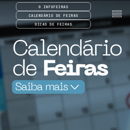
O INFOFEIRAS
CALENDÁRIO DE FEIRAS
DICAS DE FEIRAS