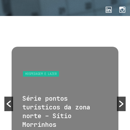
HOSPEDAGEM E LAZER
Série pontos
turísticos da zona
norte – Sítio
Morrinhos